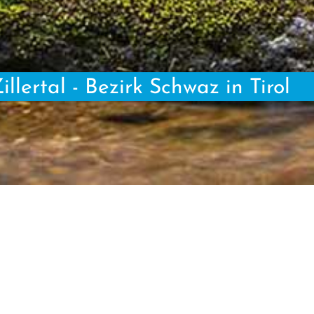
lertal - Bezirk Schwaz in Tirol
 den Blickwinkel, wie man ein Problem angeht, zu verändern. Allein 
nation mit einer positiven Einstellung die Selbstheilung des Körpers