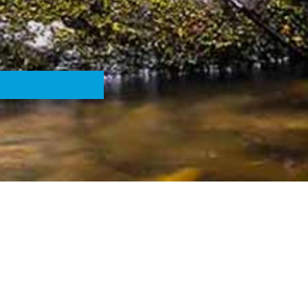
durch die Vorstellung positiver Reize wie Tieren,
 und der Seele ausgelöst werden.