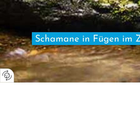
Schamane in Fügen im Zil
Im Schamanismus geht es darum, die Denkweise und
Farben oder Orten kann in Kombi