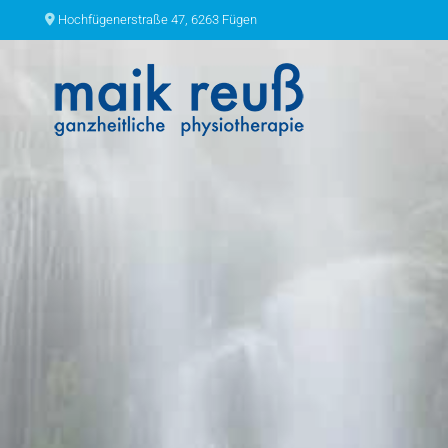
Hochfügenerstraße 47, 6263 Fügen
